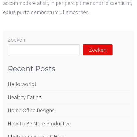
accommodare at sit, in per percipit menandri dissentiunt,
ex ius purto democritum ullamcorper.
Zoeken
Zoeken
Recent Posts
Hello world!
Healthy Eating
Home Office Designs
How To Be More Productive
Photography Tips & Hints