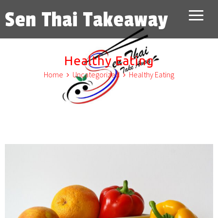
Sen Thai Takeaway
Healthy Eating
Home
Uncategorized
Healthy Eating