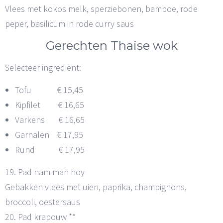
Vlees met kokos melk, sperziebonen, bamboe, rode
peper, basilicum in rode curry saus
Gerechten Thaise wok
Selecteer ingrediënt:
Tofu € 15,45
Kipfilet € 16,65
Varkens € 16,65
Garnalen € 17,95
Rund € 17,95
19. Pad nam man hoy
Gebakken vlees met uien, paprika, champignons,
broccoli, oestersaus
20. Pad krapouw **