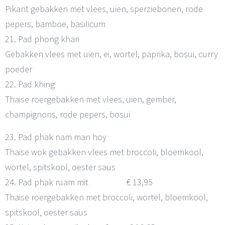
Pikant gebakken met vlees, uien, sperziebonen, rode
pepers, bamboe, basilicum
21. Pad phong khari
Gebakken vlees met uien, ei, wortel, paprika, bosui, curry
poeder
22. Pad khing
Thaise roergebakken met vlees, uien, gember,
champignons, rode pepers, bosui
23. Pad phak nam man hoy
Thaise wok gebakken vlees met broccoli, bloemkool,
wortel, spitskool, oester saus
24. Pad phak ruam mit € 13,95
Thaise roergebakken met broccoli, wortel, bloemkool,
spitskool, oester saus