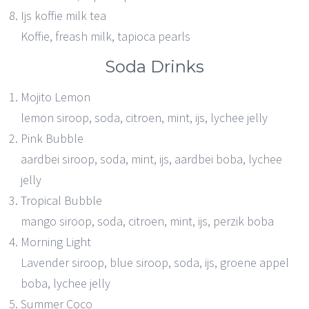
Ijs koffie milk tea
Koffie, freash milk, tapioca pearls
Soda Drinks
Mojito Lemon
lemon siroop, soda, citroen, mint, ijs, lychee jelly
Pink Bubble
aardbei siroop, soda, mint, ijs, aardbei boba, lychee
jelly
Tropical Bubble
mango siroop, soda, citroen, mint, ijs, perzik boba
Morning Light
Lavender siroop, blue siroop, soda, ijs, groene appel
boba, lychee jelly
Summer Coco