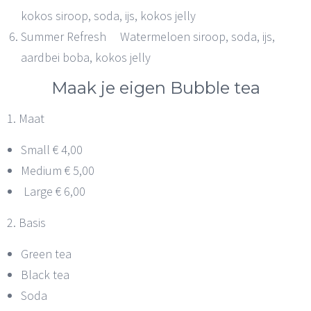
kokos siroop, soda, ijs, kokos jelly
Summer Refresh Watermeloen siroop, soda, ijs,
aardbei boba, kokos jelly
Maak je eigen Bubble tea
1. Maat
Small € 4,00
Medium € 5,00
Large € 6,00
2. Basis
Green tea
Black tea
Soda