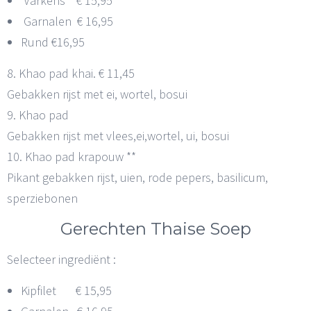
Varkens € 15,95
Garnalen € 16,95
Rund €16,95
8. Khao pad khai. € 11,45
Gebakken rijst met ei, wortel, bosui
9. Khao pad
Gebakken rijst met vlees,ei,wortel, ui, bosui
10. Khao pad krapouw **
Pikant gebakken rijst, uien, rode pepers, basilicum,
sperziebonen
Gerechten Thaise Soep
Selecteer ingrediënt :
Kipfilet € 15,95