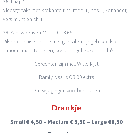
28. Laap **
Vleesgehakt met krokante rijst, rode ui, bosui, koriander,
vers munt en chili
29. Yam woensen ** € 18,65
Pikante Thaise salade met garnalen, fijngehakte kip,
mihoen, uien, tomaten, bosui en gebakken pinda’s
Gerechten zijn incl. Witte Rijst
Bami / Nasi is € 3,00 extra
Prijswijzigingen voorbehouden
Drankje
Small € 4,50 – Medium € 5,50 – Large €6,50