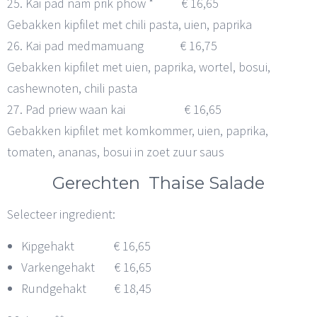
25. Kai pad nam prik phow * € 16,65
Gebakken kipfilet met chili pasta, uien, paprika
26. Kai pad medmamuang € 16,75
Gebakken kipfilet met uien, paprika, wortel, bosui,
cashewnoten, chili pasta
27. Pad priew waan kai € 16,65
Gebakken kipfilet met komkommer, uien, paprika,
tomaten, ananas, bosui in zoet zuur saus
Gerechten Thaise Salade
Selecteer ingredient:
Kipgehakt € 16,65
Varkengehakt € 16,65
Rundgehakt € 18,45