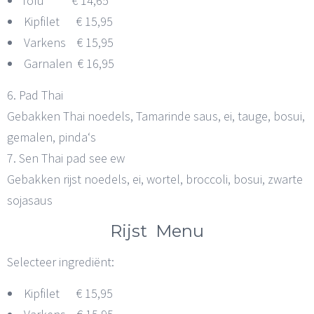
Tofu € 14,65
Kipfilet € 15,95
Varkens € 15,95
Garnalen € 16,95
6. Pad Thai
Gebakken Thai noedels, Tamarinde saus, ei, tauge, bosui,
gemalen, pinda‘s
7. Sen Thai pad see ew
Gebakken rijst noedels, ei, wortel, broccoli, bosui, zwarte
sojasaus
Rijst Menu
Selecteer ingrediënt:
Kipfilet € 15,95