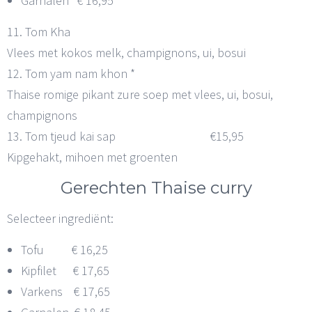
Garnalen € 16,95
11. Tom Kha
Vlees met kokos melk, champignons, ui, bosui
12. Tom yam nam khon *
Thaise romige pikant zure soep met vlees, ui, bosui,
champignons
13. Tom tjeud kai sap €15,95
Kipgehakt, mihoen met groenten
Gerechten Thaise curry
Selecteer ingrediënt:
Tofu € 16,25
Kipfilet € 17,65
Varkens € 17,65