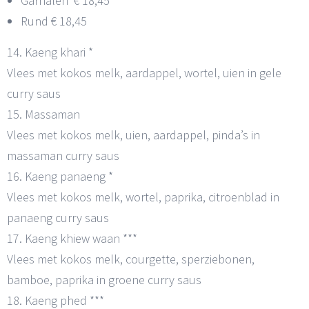
Garnalen € 18,45
Rund € 18,45
14. Kaeng khari *
Vlees met kokos melk, aardappel, wortel, uien in gele
curry saus
15. Massaman
Vlees met kokos melk, uien, aardappel, pinda’s in
massaman curry saus
16. Kaeng panaeng *
Vlees met kokos melk, wortel, paprika, citroenblad in
panaeng curry saus
17. Kaeng khiew waan ***
Vlees met kokos melk, courgette, sperziebonen,
bamboe, paprika in groene curry saus
18. Kaeng phed ***