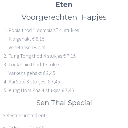
Eten
Voorgerechten Hapjes
Popia thod ‘’loempia’s’’ 4 stukjes
Kip gehakt € 8,15
Vegetarisch € 7,45
Tung Tong thod 4 stukjes € 7,15
Loek Chin thod 1 stokje
Varkens gehakt € 2,45
Kai Saté 3 stokjes. € 7,45
Kung Hom Pha 4 stukjes € 7,45
Sen Thai Special
Selecteer ingrediënt: