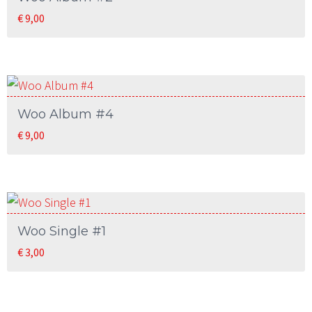
€
9,00
Woo Album #4
€
9,00
Woo Single #1
€
3,00