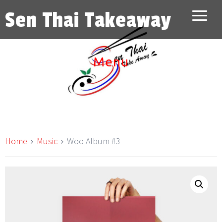
Sen Thai Takeaway
Menu
Home
Music
Woo Album #3