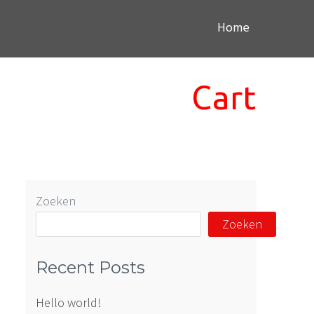
Home
Cart
Zoeken
Zoeken
Recent Posts
Hello world!