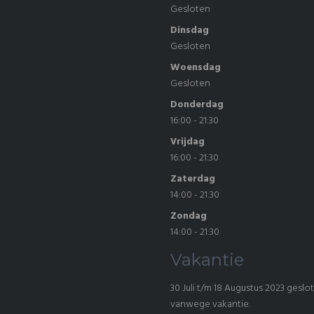
Gesloten
Dinsdag
Gesloten
Woensdag
Gesloten
Donderdag
16:00 - 21:30
Vrijdag
16:00 - 21:30
Zaterdag
14:00 - 21:30
Zondag
14:00 - 21:30
Vakantie
30 Juli t/m 18 Augustus 2023 geslo
vanwege vakantie.