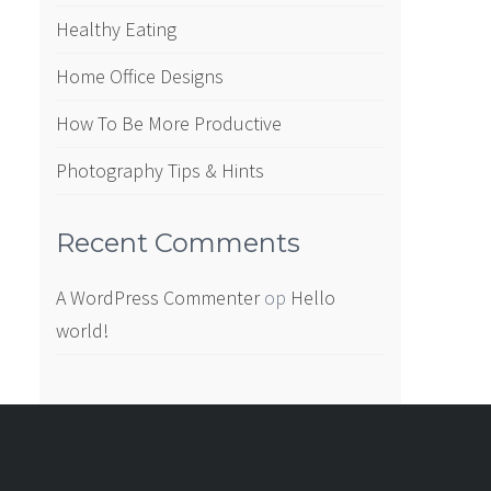
Healthy Eating
Home Office Designs
How To Be More Productive
Photography Tips & Hints
Recent Comments
A WordPress Commenter
op
Hello
world!