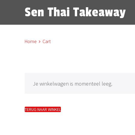
Sen Thai Takeaway
Home
Cart
Je winkelwagen is momenteel leeg.
TERUG NAAR WINKEL